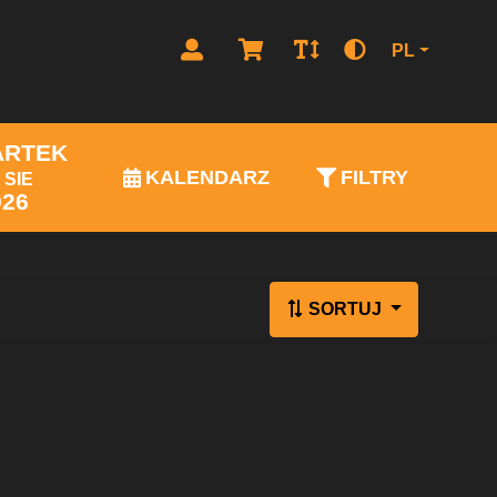
PL
ARTEK
KALENDARZ
FILTRY
SIE
026
SORTUJ