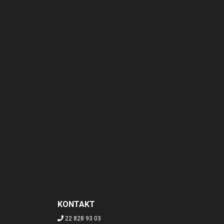
KONTAKT
22 828 93 03