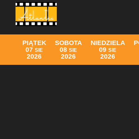
PIĄTEK
SOBOTA
NIEDZIELA
P
07
08
09
SIE
SIE
SIE
2026
2026
2026
Lista wydarzeń: