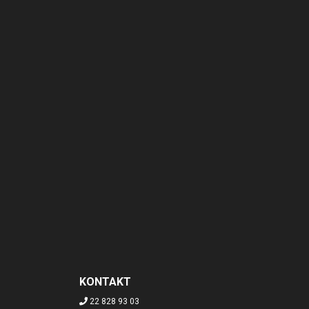
KONTAKT
22 828 93 03