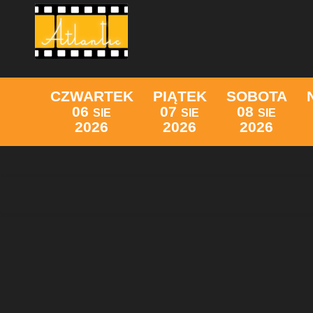
CZWARTEK
PIĄTEK
SOBOTA
06
07
08
SIE
SIE
SIE
2026
2026
2026
Lista wydarzeń: