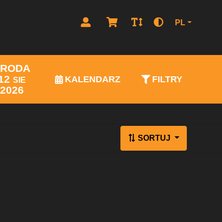
PL
ŚRODA
12
KALENDARZ
FILTRY
SIE
2026
SORTUJ